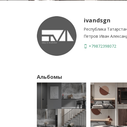
ivandsgn
Республика Татарста
Петров Иван Алексан
+79872398072
Альбомы