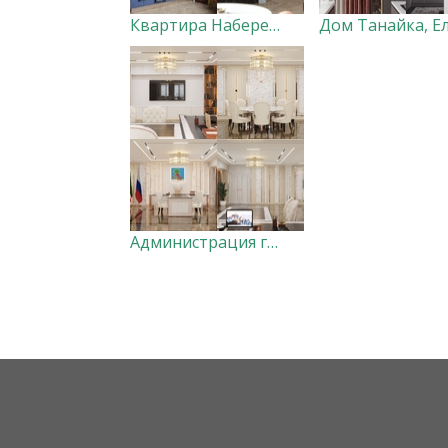
Квартира Набережные Челны
Администрация города Набережные Челны