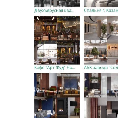
Двухъярусная квартира г. Набережные Челны жк "Озерный"
Кафе "Арт Фуд" Набережные Челны